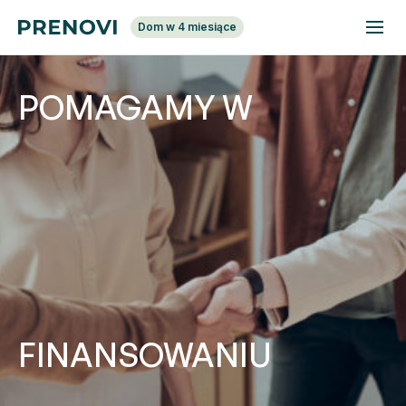
Dom w 4 miesiące
POMAGAMY W
FINANSOWANIU