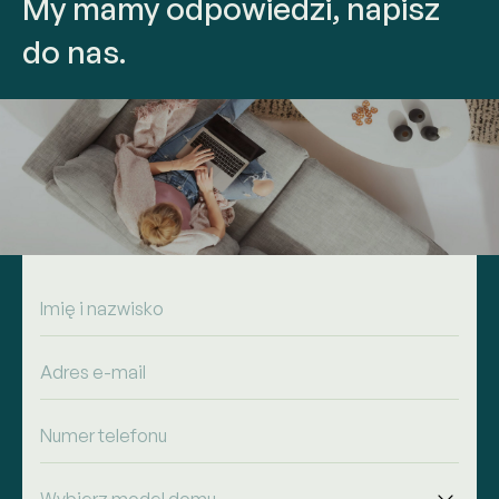
My mamy odpowiedzi, napisz
do nas.