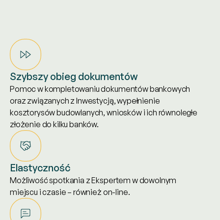
Szybszy obieg dokumentów
Pomoc w kompletowaniu dokumentów bankowych
oraz związanych z Inwestycją, wypełnienie
kosztorysów budowlanych, wniosków i ich równoległe
złożenie do kilku banków.
Elastyczność
Możliwość spotkania z Ekspertem w dowolnym
miejscu i czasie – również on-line.