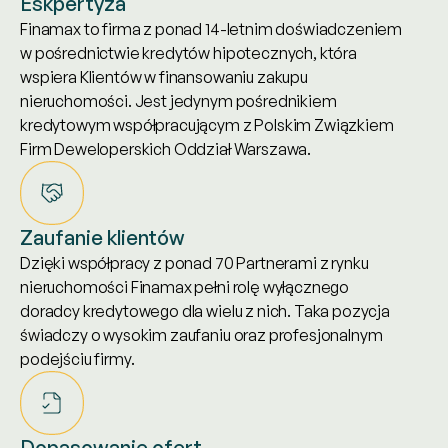
Eskpertyza
Finamax to firma z ponad 14-letnim doświadczeniem
w pośrednictwie kredytów hipotecznych, która
wspiera Klientów w finansowaniu zakupu
nieruchomości. Jest jedynym pośrednikiem
kredytowym współpracującym z Polskim Związkiem
Firm Deweloperskich Oddział Warszawa.
Zaufanie klientów
Dzięki współpracy z ponad 70 Partnerami z rynku
nieruchomości Finamax pełni rolę wyłącznego
doradcy kredytowego dla wielu z nich. Taka pozycja
świadczy o wysokim zaufaniu oraz profesjonalnym
podejściu firmy.
Dopasowanie ofert