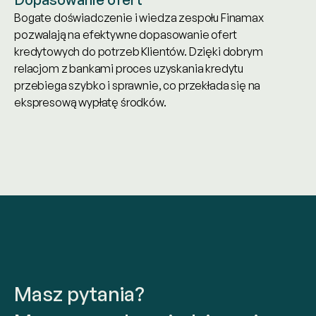
Bogate doświadczenie i wiedza zespołu Finamax
pozwalają na efektywne dopasowanie ofert
kredytowych do potrzeb Klientów. Dzięki dobrym
relacjom z bankami proces uzyskania kredytu
przebiega szybko i sprawnie, co przekłada się na
ekspresową wypłatę środków.
Masz pytania?