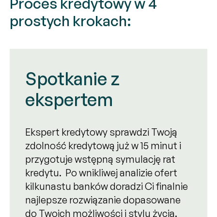
Proces kredytowy w 4
prostych krokach:
Spotkanie z
ekspertem
Ekspert kredytowy sprawdzi Twoją
zdolność kredytową już w 15 minut i
przygotuje wstępną symulację rat
kredytu. Po wnikliwej analizie ofert
kilkunastu banków doradzi Ci finalnie
najlepsze rozwiązanie dopasowane
do Twoich możliwości i stylu życia.