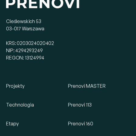
Cieślewskich 53
03-017 Warszawa
KRS: 0203024020402
NIP: 4294293249
REGON: 13124994
Projekty
Prenovi MASTER
Technologia
Prenovi 113
Etapy
Prenovi 160