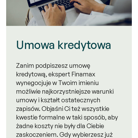
Umowa kredytowa
Zanim podpiszesz umowę
kredytową, ekspert Finamax
wynegocjuje w Twoim imieniu
możliwie najkorzystniejsze warunki
umowy i kształt ostatecznych
zapisów. Objaśni Ci też wszystkie
kwestie formalne w taki sposób, aby
żadne koszty nie były dla Ciebie
zaskoczeniem. Gdy wybierzesz już