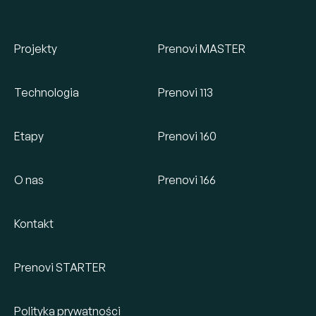
Projekty
Prenovi MASTER
Technologia
Prenovi 113
Etapy
Prenovi 160
O nas
Prenovi 166
Kontakt
Prenovi STARTER
Polityka prywatności