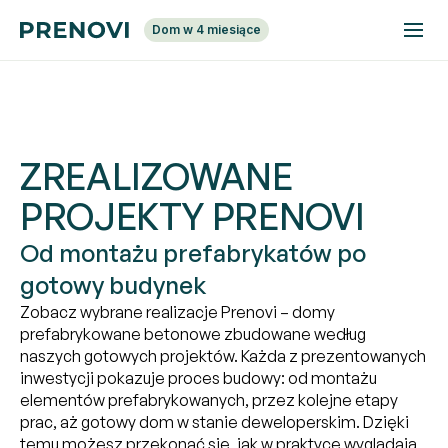
Dom w 4 miesiące
ZREALIZOWANE
PROJEKTY PRENOVI
Od montażu prefabrykatów po
gotowy budynek
Zobacz wybrane realizacje Prenovi – domy
prefabrykowane betonowe zbudowane według
naszych gotowych projektów. Każda z prezentowanych
inwestycji pokazuje proces budowy: od montażu
elementów prefabrykowanych, przez kolejne etapy
prac, aż gotowy dom w stanie deweloperskim. Dzięki
temu możesz przekonać się, jak w praktyce wyglądają